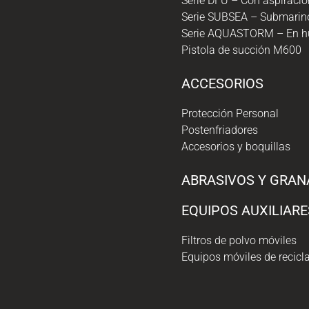
Serie DFU – Con aspiraci
Serie SUBSEA – Submarin
Serie AQUASTORM – En 
Pistola de succión M600
ACCESORIOS
Protección Personal
Postenfriadores
Accesorios y boquillas
ABRASIVOS Y GRAN
EQUIPOS AUXILIARE
Filtros de polvo móviles
Equipos móviles de recicl