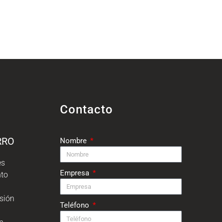
Contacto
RRO
Nombre
es
Empresa
nto
isión
Teléfono