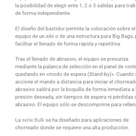
la posibilidad de elegir ente 1, 2 ó 3 salidas para trab
de forma independiente.
El diseño del bastidor permite la colocación sobre el
equipo de un silo o de una estructura para Big Bags,
facilitar el llenado de forma rápida y repetitiva.
Tras el llenado de abrasivo, el equipo se presuriza
mediante la palanca de selección en el panel de contr
quedando en «modo de espera (Stand-by)». Cuando 
accione el mando a distancia para iniciar el chorreado
abrasivo saldrá por la boquilla de forma inmediata a 
presión deseada, sin tiempos de espera ni pérdidas 
abrasivo. El equipo sólo se descomprime para rellena
La
serie Bulk
se ha diseñado para aplicaciones de
chorreado donde se requiere una alta producción.