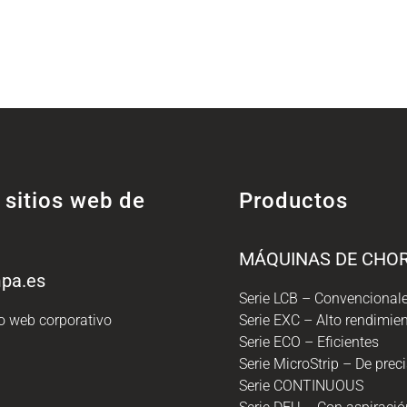
 sitios web de
Productos
MÁQUINAS DE CHO
pa.es
Serie LCB – Convencional
io web corporativo
Serie EXC – Alto rendimie
Serie ECO – Eficientes
Serie MicroStrip – De prec
Serie CONTINUOUS