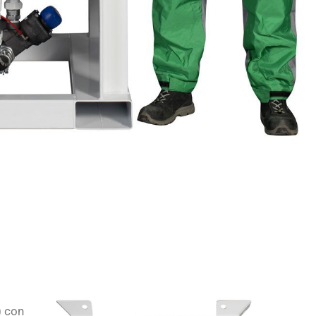
) con