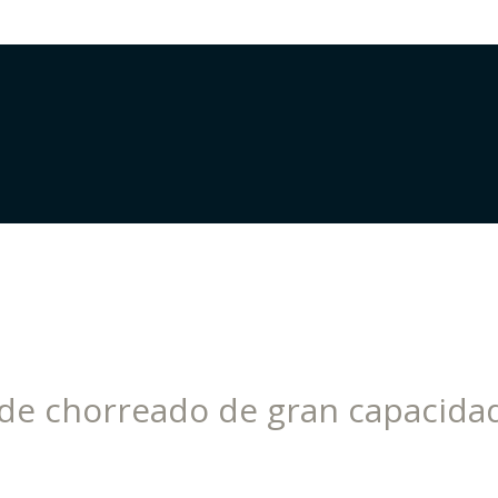
de chorreado de gran capacida