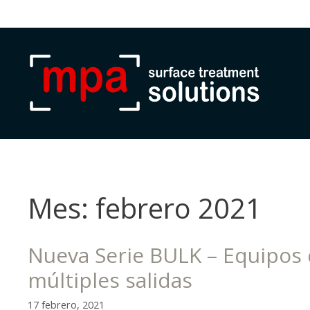
Mes:
febrero 2021
Nueva Serie BULK – Equipos 
múltiples salidas
17 febrero, 2021