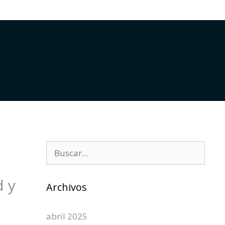
d y
Archivos
abril 2025